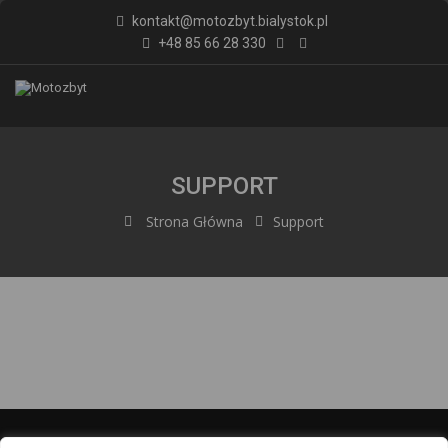
kontakt@motozbyt.bialystok.pl
+48 85 66 28 330
SUPPORT
Strona Główna
Support