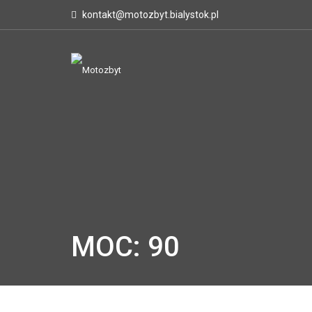
kontakt@motozbyt.bialystok.pl
MOC: 90