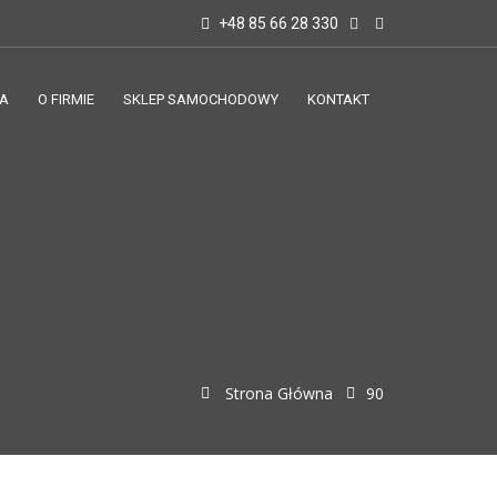
+48 85 66 28 330
A
O FIRMIE
SKLEP SAMOCHODOWY
KONTAKT
Strona Główna
90